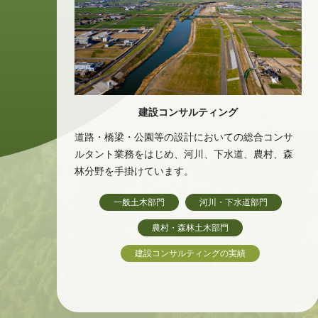
建設コンサルティング
道路・橋梁・公園等の設計においての総合コンサ
ルタント業務をはじめ、河川、下水道、農村、森
林分野を手掛けています。
一般土木部門
河川・下水道部門
農村・森林土木部門
建設コンサルティングの実績