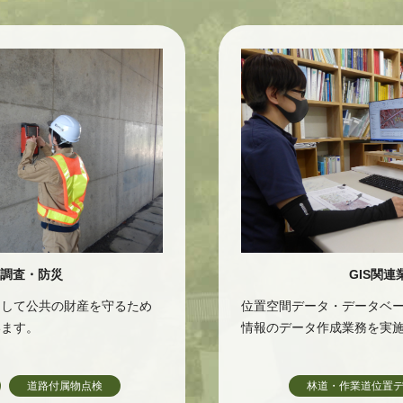
調査・防災
GIS関連
そして公共の財産を守るため
位置空間データ・データベ
います。
情報のデータ作成業務を実
道路付属物点検
林道・作業道位置