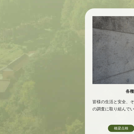
各種
皆様の生活と安全、
の調査に取り組んで
橋梁点検