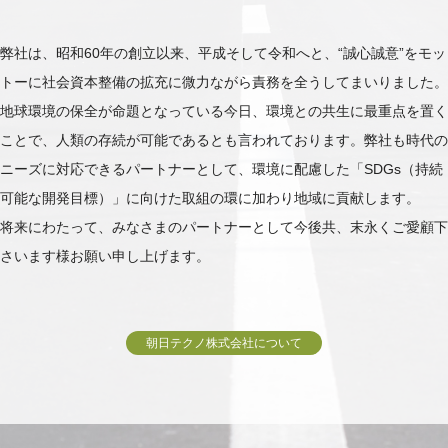
弊社は、昭和60年の創立以来、平成そして令和へと、“誠心誠意”をモッ
トーに社会資本整備の拡充に微力ながら責務を全うしてまいりました。
地球環境の保全が命題となっている今日、環境との共生に最重点を置く
ことで、人類の存続が可能であるとも言われております。弊社も時代の
ニーズに対応できるパートナーとして、環境に配慮した「SDGs（持続
可能な開発目標）」に向けた取組の環に加わり地域に貢献します。
将来にわたって、みなさまのパートナーとして今後共、末永くご愛顧下
さいます様お願い申し上げます。
朝日テクノ株式会社について