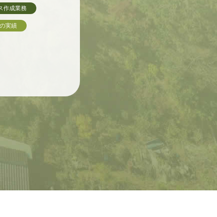
ス作成業務
務の実績