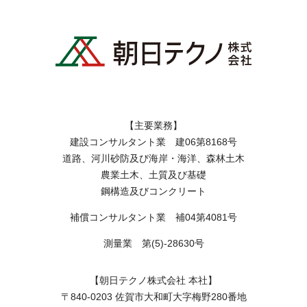
【主要業務】
建設コンサルタント業 建06第8168号
道路、河川砂防及び海岸・海洋、森林土木
農業土木、土質及び基礎
鋼構造及びコンクリート
補償コンサルタント業 補04第4081号
測量業 第(5)-28630号
【朝日テクノ株式会社 本社】
〒840-0203 佐賀市大和町大字梅野280番地