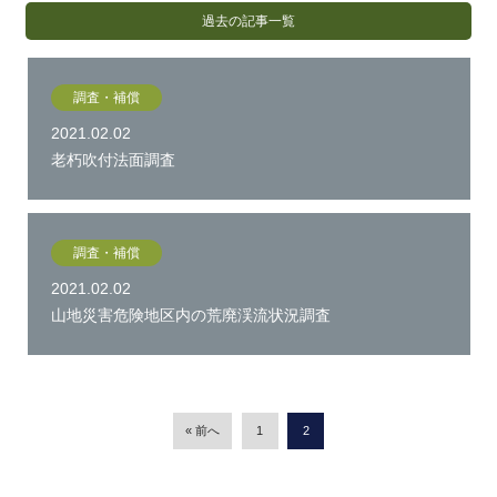
過去の記事一覧
調査・補償
2021.02.02
老朽吹付法面調査
調査・補償
2021.02.02
山地災害危険地区内の荒廃渓流状況調査
« 前へ
1
2