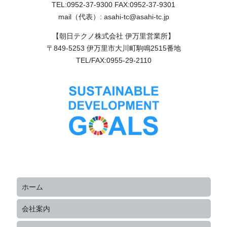
TEL:0952-37-9300 FAX:0952-37-9301
mail（代表）: asahi-tc@asahi-tc.jp
【朝日テクノ株式会社 伊万里営業所】
〒849-5253 伊万里市大川町駒鳴2515番地
TEL/FAX:0955-29-2110
ホーム
会社案内