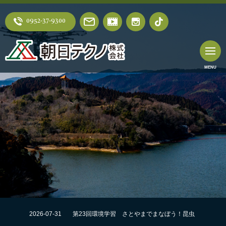
0952-37-9300
2026-07-31
第23回環境学習 さとやまでまなぼう！昆虫
採集にチャレンジ！！