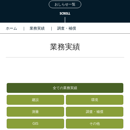
おしらせ一覧
ホーム
業務実績
調査・補償
業務実績
全ての業務実績
建設
環境
測量
調査・補償
GIS
その他