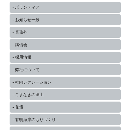
ボランティア
お知らせ一般
業務外
講習会
採用情報
弊社について
社内レクレーション
こまなきの里山
花壇
有明海岸のもりづくり