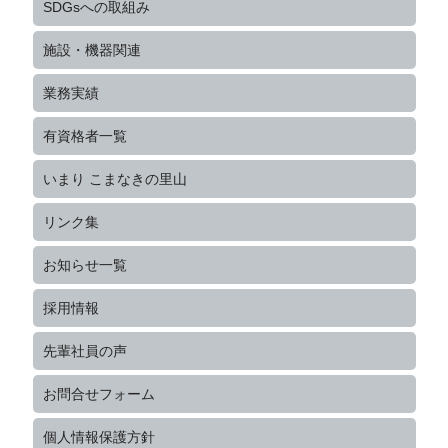
SDGsへの取組み
施設・機器関連
業務実績
有資格者一覧
いまり こまなきの里山
リンク集
お知らせ一覧
採用情報
先輩社員の声
お問合せフォーム
個人情報保護方針