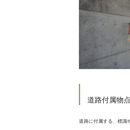
道路付属物
道路に付属する、標識