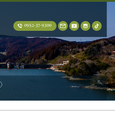
0952-37-9300