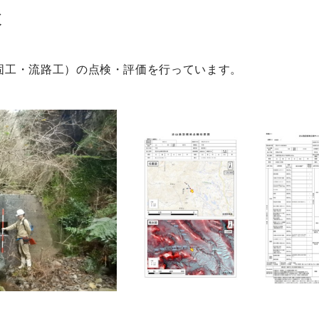
検
固工・流路工）の点検・評価を行っています。