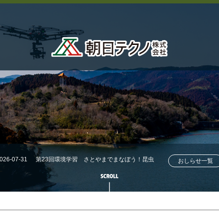
026-07-31
第23回環境学習 さとやまでまなぼう！昆虫
おしらせ一覧
採集にチャレンジ！！