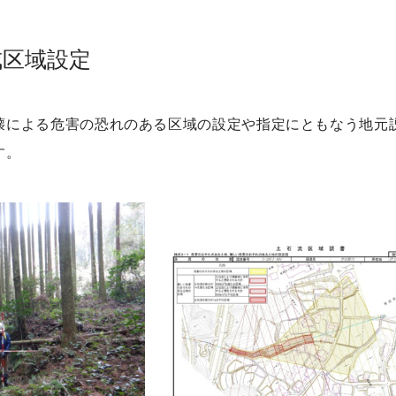
戒区域設定
壊による危害の恐れのある区域の設定や指定にともなう地元
す。