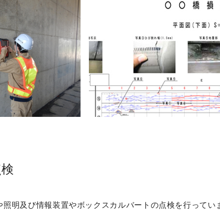
点検
や照明及び情報装置やボックスカルバートの点検を行ってい