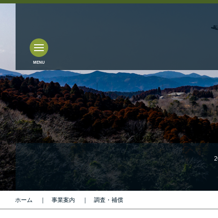
2
ホーム
事業案内
調査・補償