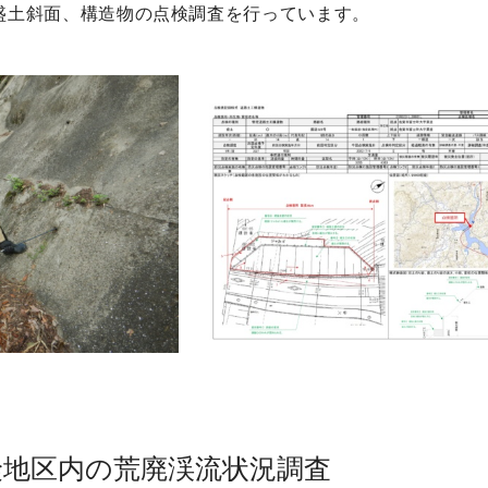
盛土斜面、構造物の点検調査を行っています。
険地区内の荒廃渓流状況調査