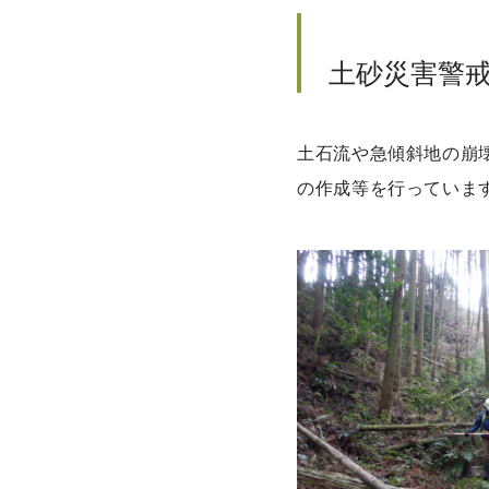
土砂災害警
土石流や急傾斜地の崩
の作成等を行っていま