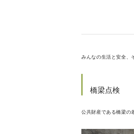
みんなの生活と安全、
橋梁点検
公共財産である橋梁の