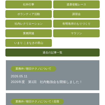
社外行事
遣唐使船レース
ボランティア活動
講習会
社内レクリエーション
有明海岸のもりづくり
業務関連
マラソン
いまり こまなきの里山
過去の記事一覧
業務外 / 朝日テクノについて
2026.05.11
2026年度 第1回 社内勉強会を開催しました！
業務外 / 朝日テクノについて / 花壇