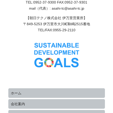
TEL:0952-37-9300 FAX:0952-37-9301
mail（代表）: asahi-tc@asahi-tc.jp
【朝日テクノ株式会社 伊万里営業所】
〒849-5253 伊万里市大川町駒鳴2515番地
TEL/FAX:0955-29-2110
ホーム
会社案内