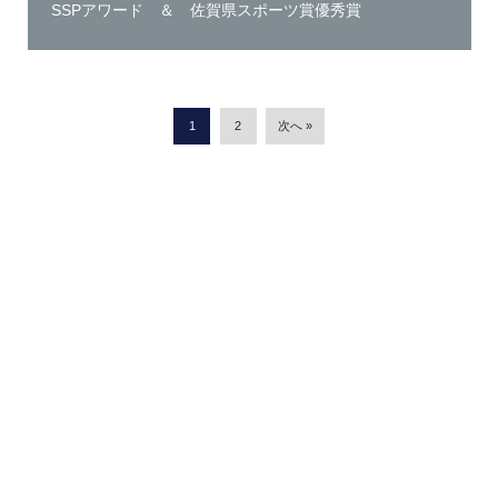
SSPアワード ＆ 佐賀県スポーツ賞優秀賞
1
2
次へ »