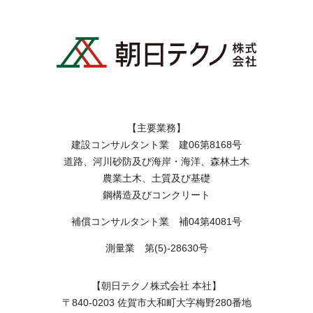
【主要業務】
建設コンサルタント業 建06第8168号
道路、河川砂防及び海岸・海洋、森林土木
農業土木、土質及び基礎
鋼構造及びコンクリート
補償コンサルタント業 補04第4081号
測量業 第(5)-28630号
【朝日テクノ株式会社 本社】
〒840-0203 佐賀市大和町大字梅野280番地