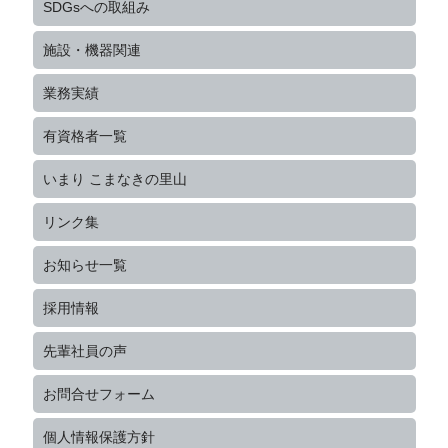
SDGsへの取組み
施設・機器関連
業務実績
有資格者一覧
いまり こまなきの里山
リンク集
お知らせ一覧
採用情報
先輩社員の声
お問合せフォーム
個人情報保護方針