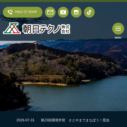
0952-37-9300
2026-07-31
第23回環境学習 さとやまでまなぼう！昆虫
採集にチャレンジ！！