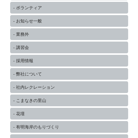
ボランティア
お知らせ一般
業務外
講習会
採用情報
弊社について
社内レクレーション
こまなきの里山
花壇
有明海岸のもりづくり