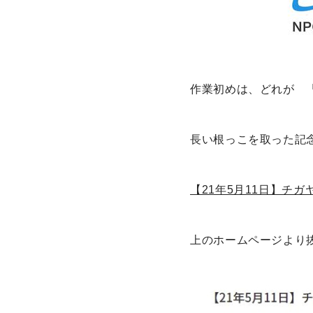
作業初めは、どれが 
長い根っこを取った記
【21年5月11日】チガヤ
上のホームページより