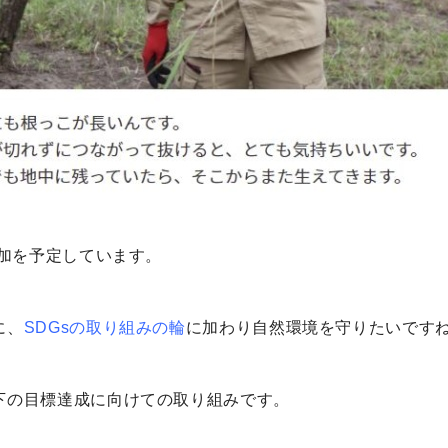
参加を予定しています。
に、
SDGsの取り組みの輪
に加わり自然環境を守りたいです
下の目標達成に向けての取り組みです。