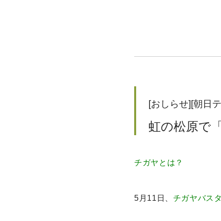
[おしらせ][朝日
虹の松原で
チガヤとは？
5月11日、
チガヤバス