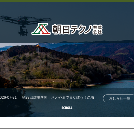
026-07-31
第23回環境学習 さとやまでまなぼう！昆虫
おしらせ一覧
採集にチャレンジ！！