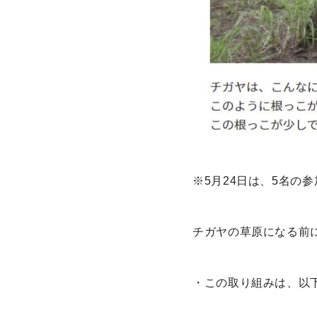
※5月24日は、5名の
チガヤの草原になる前
・この取り組みは、以