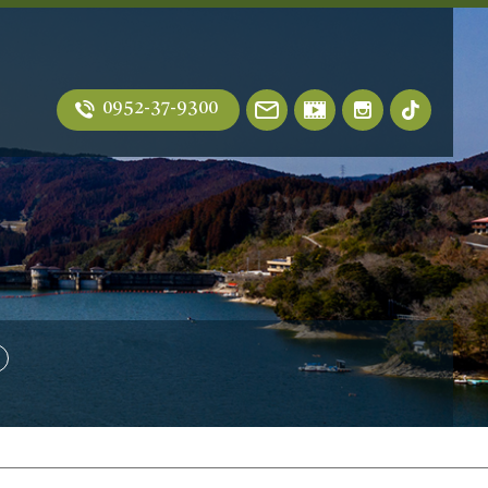
0952-37-9300