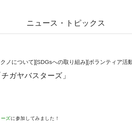
ニュース・トピックス
テクノについて][SDGsへの取り組み][ボランティア活動
「チガヤバスターズ」
ターズ
に参加してみました！