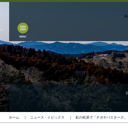
2
ホーム
ニュース・トピックス
虹の松原で「チガヤバスターズ」