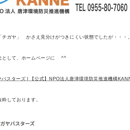
「チガヤ」 かさえ見分けがつきにくい状態でしたが・・・
念として、ホームページに ^^
バスターズ | 【公式】NPO法人唐津環境防災推進機構KANNE (n
抜粋しております。