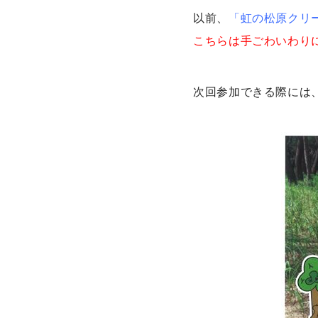
以前、
「虹の松原クリ
こちらは手ごわいわり
次回参加できる際には