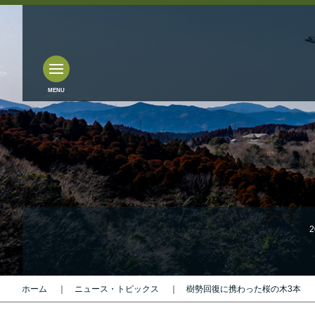
2
ホーム
ニュース・トピックス
樹勢回復に携わった桜の木3本