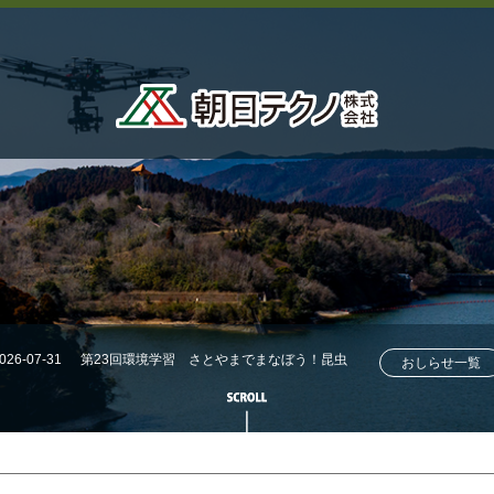
026-07-31
第23回環境学習 さとやまでまなぼう！昆虫
おしらせ一覧
採集にチャレンジ！！