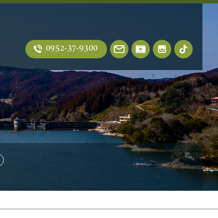
0952-37-9300