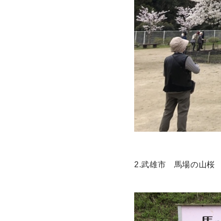
2.武雄市 馬場の山桜