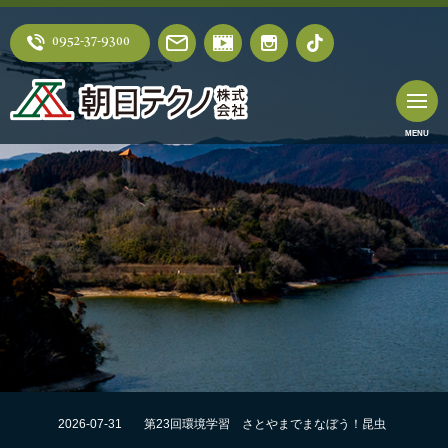
0952-37-9300
2026-07-31
第23回環境学習 さとやまでまなぼう！昆虫
採集にチャレンジ！！