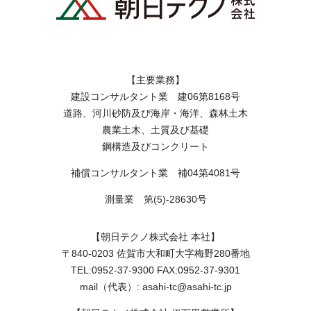
【主要業務】
建設コンサルタント業 建06第8168号
道路、河川砂防及び海岸・海洋、森林土木
農業土木、土質及び基礎
鋼構造及びコンクリート
補償コンサルタント業 補04第4081号
測量業 第(5)-28630号
【朝日テクノ株式会社 本社】
〒840-0203 佐賀市大和町大字梅野280番地
TEL:0952-37-9300 FAX:0952-37-9301
mail（代表）: asahi-tc@asahi-tc.jp