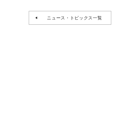
ニュース・トピックス一覧