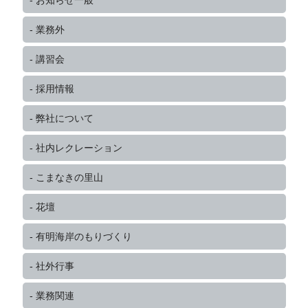
業務外
講習会
採用情報
弊社について
社内レクレーション
こまなきの里山
花壇
有明海岸のもりづくり
社外行事
業務関連