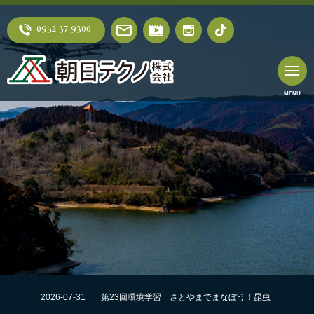
0952-37-9300
2026-07-31
第23回環境学習 さとやまでまなぼう！昆虫
採集にチャレンジ！！