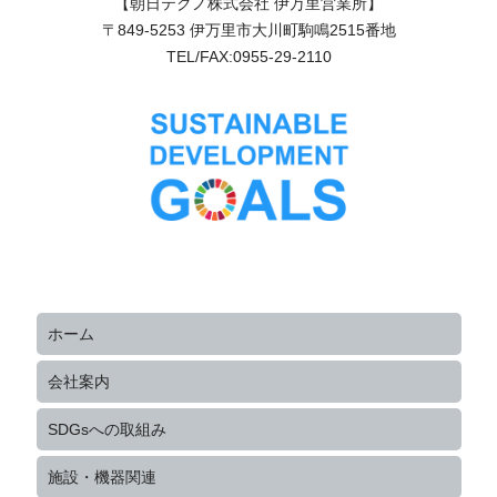
【朝日テクノ株式会社 伊万里営業所】
〒849-5253 伊万里市大川町駒鳴2515番地
TEL/FAX:0955-29-2110
ホーム
会社案内
SDGsへの取組み
施設・機器関連