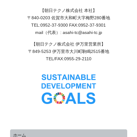
【朝日テクノ株式会社 本社】
〒840-0203 佐賀市大和町大字梅野280番地
TEL:0952-37-9300 FAX:0952-37-9301
mail（代表）: asahi-tc@asahi-tc.jp
【朝日テクノ株式会社 伊万里営業所】
〒849-5253 伊万里市大川町駒鳴2515番地
TEL/FAX:0955-29-2110
ホーム