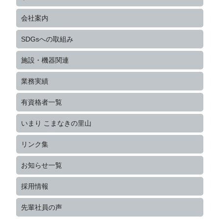
会社案内
SDGsへの取組み
施設・機器関連
業務実績
有資格者一覧
いまり こまなきの里山
リンク集
お知らせ一覧
採用情報
先輩社員の声