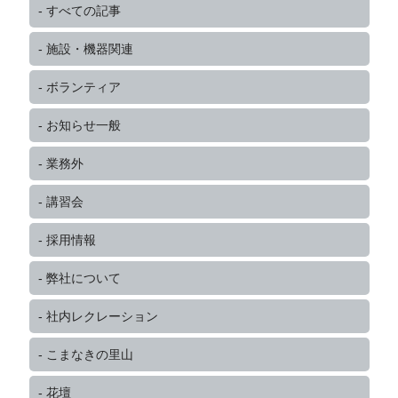
すべての記事
施設・機器関連
ボランティア
お知らせ一般
業務外
講習会
採用情報
弊社について
社内レクレーション
こまなきの里山
花壇