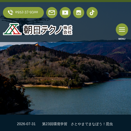
0952-37-9300
2026-07-31
第23回環境学習 さとやまでまなぼう！昆虫
採集にチャレンジ！！