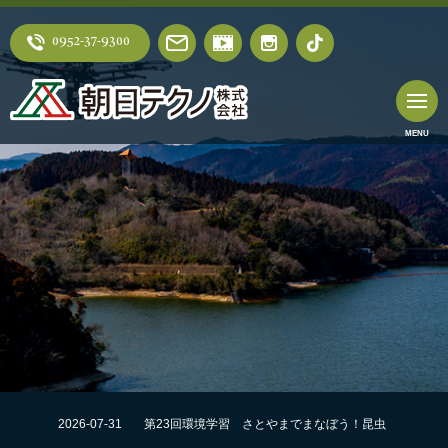
0952-37-9300
2026-07-31
第23回環境学習 さとやまでまなぼう！昆虫
採集にチャレンジ！！