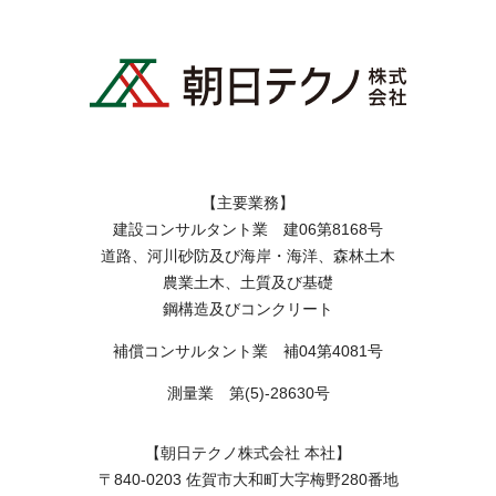
【主要業務】
建設コンサルタント業 建06第8168号
道路、河川砂防及び海岸・海洋、森林土木
農業土木、土質及び基礎
鋼構造及びコンクリート
補償コンサルタント業 補04第4081号
測量業 第(5)-28630号
【朝日テクノ株式会社 本社】
〒840-0203 佐賀市大和町大字梅野280番地