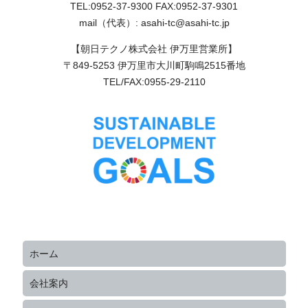
TEL:0952-37-9300 FAX:0952-37-9301
mail（代表）: asahi-tc@asahi-tc.jp
【朝日テクノ株式会社 伊万里営業所】
〒849-5253 伊万里市大川町駒鳴2515番地
TEL/FAX:0955-29-2110
ホーム
会社案内