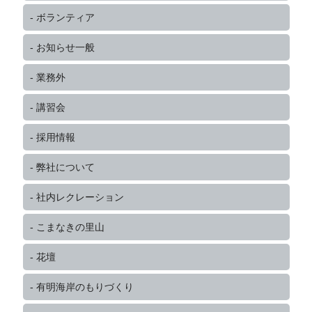
ボランティア
お知らせ一般
業務外
講習会
採用情報
弊社について
社内レクレーション
こまなきの里山
花壇
有明海岸のもりづくり