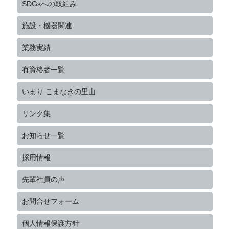
SDGsへの取組み
施設・機器関連
業務実績
有資格者一覧
いまり こまなきの里山
リンク集
お知らせ一覧
採用情報
先輩社員の声
お問合せフォーム
個人情報保護方針